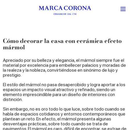
Cómo decorar la casa con cerámica efecto
mármol
Apreciado por su belleza y elegancia, el mármol siempre fue el
material por excelencia para embellecer palacios y moradas de
la realeza y la nobleza, convirtiéndose en sinónimo de lujo y
prestigio.
El estilo del mármol no pasa desapercibido y logra aportar a los
espacios un impacto visual atractivo y refinado, siendo un
elemento imprescindible para un diseño de interiores con
distinción.
Sin embargo, no es oro todo lo que luce, sobre todo cuando se
habla de espacios cotidianos y entornos contemporáneos que
plantean un reto. En efecto, el mármol presenta algunas
desventajas prácticas, sobre todo cuando se trata de
pavimentos. El mármol es caro, difícil de encontrar, se extrae de