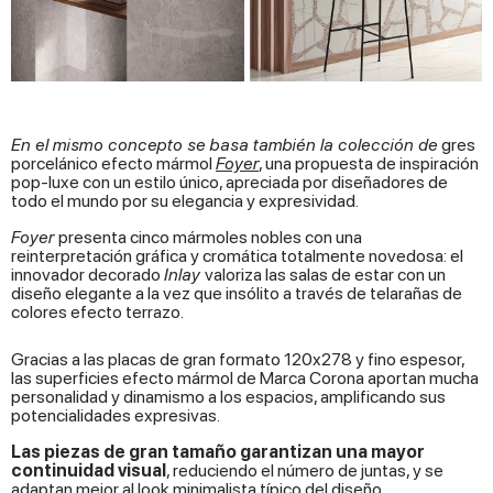
En el mismo concepto se basa también la colección de
gres
porcelánico efecto mármol
Foyer
, una propuesta de inspiración
pop-luxe con un estilo único, apreciada por diseñadores de
todo el mundo por su elegancia y expresividad.
Foyer
presenta cinco mármoles nobles con una
reinterpretación gráfica y cromática totalmente novedosa: el
innovador decorado
Inlay
valoriza las salas de estar con un
diseño elegante a la vez que insólito a través de telarañas de
colores efecto terrazo.
Gracias a las placas de gran formato 120x278 y fino espesor,
las superficies efecto mármol de Marca Corona aportan mucha
personalidad y dinamismo a los espacios, amplificando sus
potencialidades expresivas.
Las piezas de gran tamaño garantizan una mayor
continuidad visual
, reduciendo el número de juntas, y se
adaptan mejor al look minimalista típico del diseño