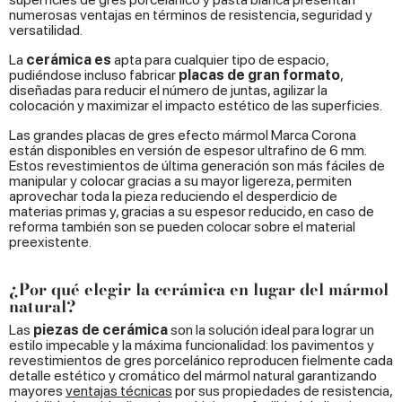
numerosas ventajas en términos de resistencia, seguridad y
versatilidad.
La
cerámica es
apta para cualquier tipo de espacio,
pudiéndose incluso fabricar
placas de gran formato
,
diseñadas para reducir el número de juntas, agilizar la
colocación y maximizar el impacto estético de las superficies.
Las grandes placas de gres efecto mármol Marca Corona
están disponibles en versión de espesor ultrafino de 6 mm.
Estos revestimientos de última generación son más fáciles de
manipular y colocar gracias a su mayor ligereza, permiten
aprovechar toda la pieza reduciendo el desperdicio de
materias primas y, gracias a su espesor reducido, en caso de
reforma también son se pueden colocar sobre el material
preexistente.
¿Por qué elegir la cerámica en lugar del mármol
natural?
Las
piezas de cerámica
son la solución ideal para lograr un
estilo impecable y la máxima funcionalidad: los pavimentos y
revestimientos de gres porcelánico reproducen fielmente cada
detalle estético y cromático del mármol natural garantizando
mayores
ventajas técnicas
por sus propiedades de resistencia,