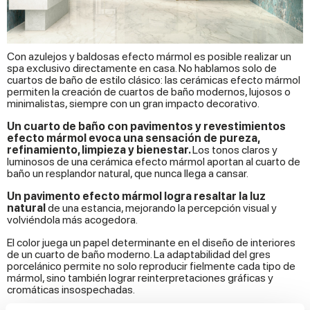
Con azulejos y baldosas efecto mármol es posible realizar un
spa exclusivo directamente en casa. No hablamos solo de
cuartos de baño de estilo clásico: las cerámicas efecto mármol
permiten la creación de cuartos de baño modernos
,
lujosos o
minimalistas, siempre con un gran impacto decorativo.
Un cuarto de baño con pavimentos y revestimientos
efecto mármol evoca una sensación de pureza,
refinamiento, limpieza y bienestar.
Los tonos claros y
luminosos de una cerámica efecto mármol aportan al cuarto de
baño un resplandor natural, que nunca llega a cansar.
Un pavimento efecto mármol logra resaltar la luz
natural
de una estancia, mejorando la percepción visual y
volviéndola más acogedora.
El color juega un papel determinante en el diseño de interiores
de un cuarto de baño moderno. La adaptabilidad del gres
porcelánico permite no solo reproducir fielmente cada tipo de
mármol, sino también lograr reinterpretaciones gráficas y
cromáticas insospechadas.