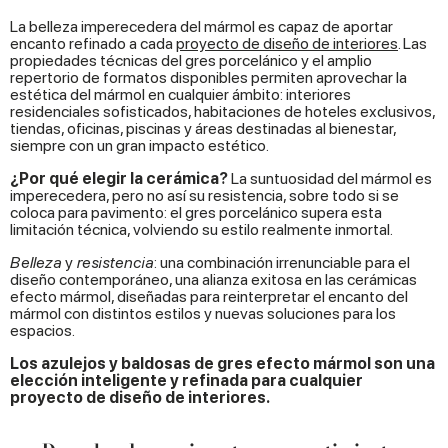
La belleza imperecedera del mármol es capaz de aportar
encanto refinado a cada
proyecto de diseño de interiores
. Las
propiedades técnicas del gres porcelánico y el amplio
repertorio de formatos disponibles permiten aprovechar la
estética del mármol en cualquier ámbito: interiores
residenciales sofisticados, habitaciones de hoteles exclusivos,
tiendas, oficinas, piscinas y áreas destinadas al bienestar,
siempre con un gran impacto estético.
¿Por qué elegir la cerámica?
La suntuosidad del mármol es
imperecedera, pero no así su resistencia, sobre todo si se
coloca para pavimento: el gres porcelánico supera esta
limitación técnica, volviendo su estilo realmente inmortal.
Belleza
y
resistencia
: una combinación irrenunciable para el
diseño contemporáneo, una alianza exitosa en las cerámicas
efecto mármol, diseñadas para reinterpretar el encanto del
mármol con distintos estilos y nuevas soluciones para los
espacios.
Los azulejos y baldosas de gres efecto mármol son una
elección inteligente y refinada para cualquier
proyecto de diseño de interiores.