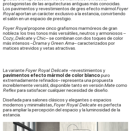
protagonistas de las arquitecturas antiguas más conocidas.
Los pavimentos y revestimientos de gres efecto mármol
Foyer
Royal
aportan un carácter exclusivo a la estancia, convirtiendo
el salón en un espacio de prestigio.
Foyer Royal
propone cinco grafismos marmóreos de gran
nobleza: los tres tonos más versátiles, neutros y armoniosos –
Cozy
,
Delicate
y
Chic
– se combinan con dos toques de color
más intensos –
Drama
y
Green Ama
– caracterizados por
matices atrevidos y vetas atractivas.‎
La variante
Foyer Royal Delicate –
revestimientos y
pavimentos efecto mármol de color blanco
puro
extremadamente refinados– representa una propuesta
increíblemente versátil, disponible tanto en versión
Mate
como
Reflex
para satisfacer cualquier necesidad de diseño.
Diseñada para salones clásicos y elegantes o espacios
modernos y minimalistas,
Foyer Royal Delicate
es perfecta
para ampliar la percepción del espacio y la luminosidad de la
estancia.