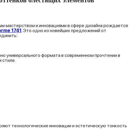
м мастерством и инновациями в сфере дизайна рождается
orme 1741
. Это одно из новейших предложений от
единить:
но универсального формата в современном прочтении в
 стиле.
яют технологические инновации и эстетическую тонкость