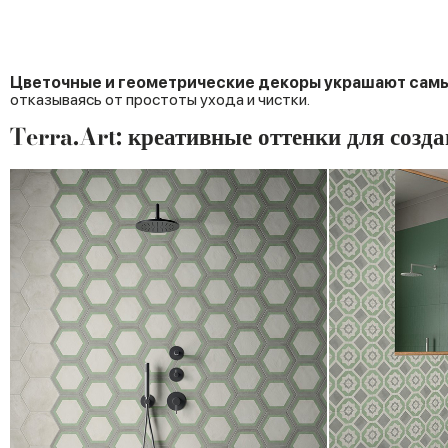
Цветочные
и
геометрические
декоры
украшают
сам
отказываясь от простоты ухода и чистки.
Terra.Art: креативные оттенки для созда