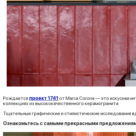
Рождается
проект 1741
от Marca Corona — это искусная 
коллекциях из высококачественного керамогранита.
Тщательные графические и стилистические исследования в
Ознакомьтесь с
самыми
прекрасными
предложения