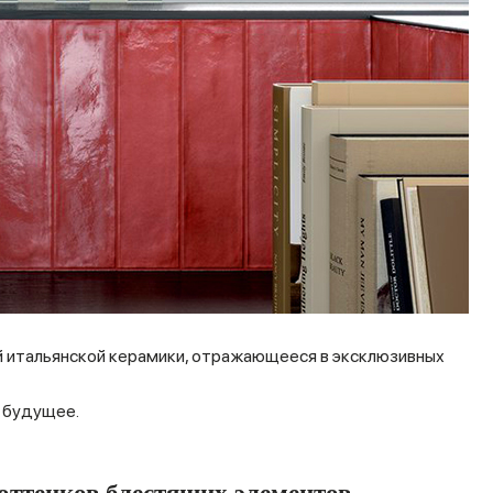
й итальянской керамики, отражающееся в эксклюзивных
 будущее.
оттенков блестящих элементов