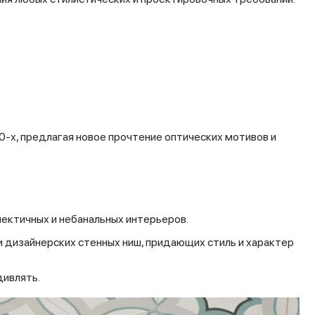
-х, предлагая новое прочтение оптических мотивов и
лектичных и небанальных интерьеров.
и дизайнерских стенных ниш, придающих стиль и характер
дивлять.