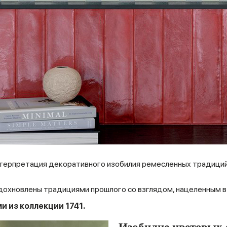
интерпретация декоративного изобилия ремесленных традици
дохновлены традициями прошлого со взглядом, нацеленным в
ми
из
коллекции 1741.
Изобилие цветовых 