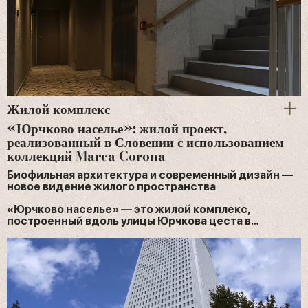
Жилой комплекс
«Юрчково населье»: жилой проект,
реализованный в Словении с использованием
коллекций Marca Corona
Биофильная архитектура и современный дизайн —
новое видение жилого пространства
«Юрчково населье» — это жилой комплекс,
построенный вдоль улицы Юрчкова цеста в…