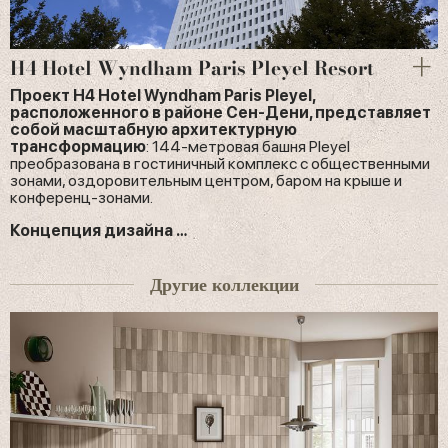
H4 Hotel Wyndham Paris Pleyel Resort
Проект H4 Hotel Wyndham Paris Pleyel,
расположенного в районе Сен-Дени, представляет
собой масштабную архитектурную
трансформацию
: 144-метровая башня Pleyel
преобразована в гостиничный комплекс с общественными
зонами, оздоровительным центром, баром на крыше и
конференц-зонами.
Концепция дизайна …
Другие коллекции