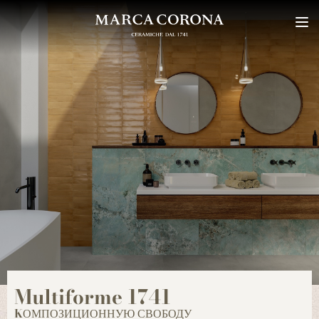
Multiforme 1741
KОМПОЗИЦИОННУЮ СВОБОДУ