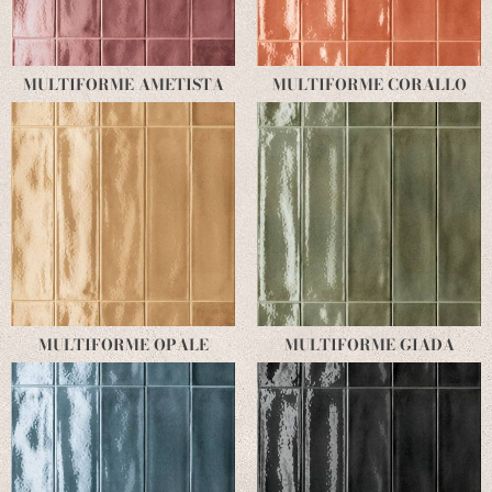
MULTIFORME AMETISTA
MULTIFORME CORALLO
MULTIFORME OPALE
MULTIFORME GIADA