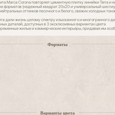
та Marca Corona повторяет цементную плитку линейки Terra и ее
не форматов (надежный квадрат 20x20 и универсальный шестиуг
нейтральных оттенков песочного и белого, свежих холодных тонов
ra дали жизнь целому спектру изысканного и многогранного де
ных деталей, доступных в 3 эксклюзивных вариантах цвета.
современные жилые и коммерческие интерьеры, придавая им осо
Форматы
Варианты цвета