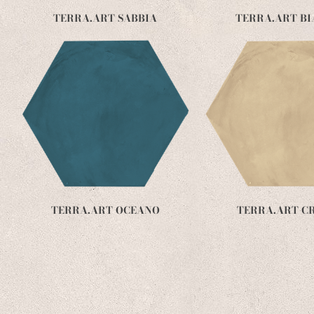
TERRA.ART SABBIA
TERRA.ART B
TERRA.ART OCEANO
TERRA.ART C