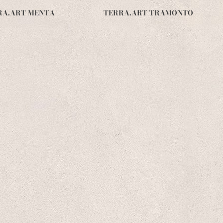
RA.ART MENTA
TERRA.ART TRAMONTO