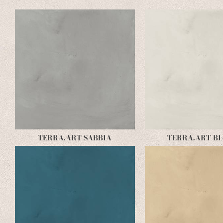
TERRA.ART SABBIA
TERRA.ART B