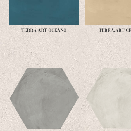
TERRA.ART OCEANO
TERRA.ART C