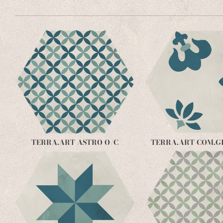
TERRA.ART ASTRO O/C
TERRA.ART COM.GI