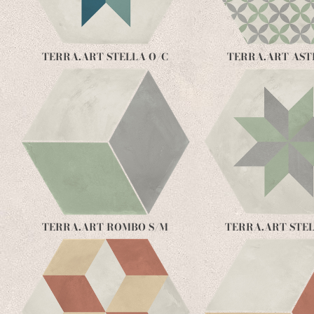
TERRA.ART STELLA O/C
TERRA.ART AST
TERRA.ART ROMBO S/M
TERRA.ART STEL