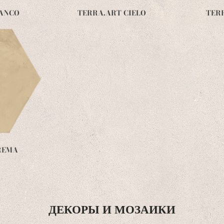
IANCO
TERRA.ART CIELO
TER
REMA
ДЕКОРЫ И МОЗАИКИ