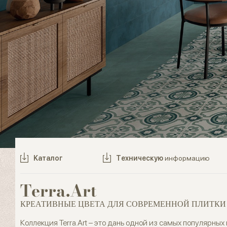
Kаталог
Tехническую
информацию
Terra.Art
КРЕАТИВНЫЕ ЦВЕТА ДЛЯ СОВРЕМЕННОЙ ПЛИТКИ
Коллекция Terra.Art – это дань одной из самых популярны