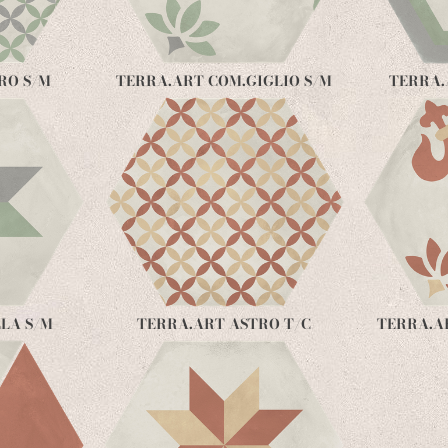
RO S/M
TERRA.ART COM.GIGLIO S/M
TERRA.
LA S/M
TERRA.ART ASTRO T/C
TERRA.A