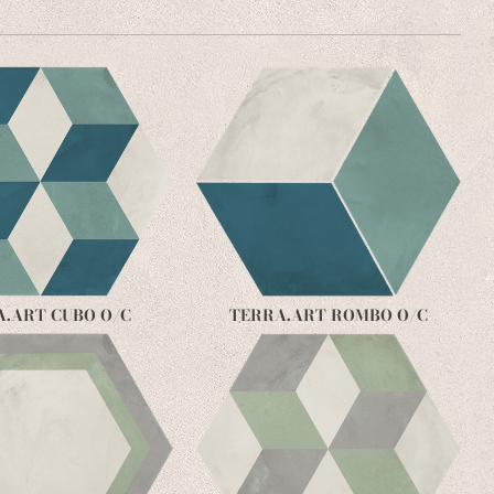
A.ART CUBO O/C
TERRA.ART ROMBO O/C