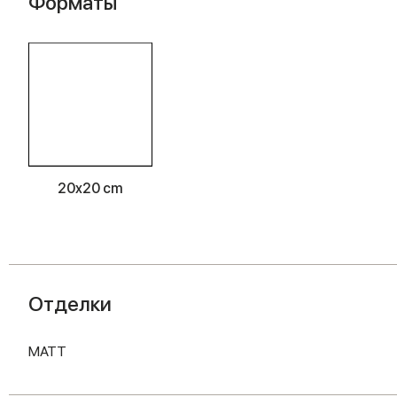
Форматы
20x20 cm
Отделки
MATT