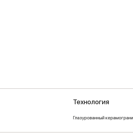
Технология
Глазурованный керамогран