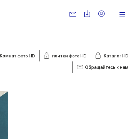
Комнат
фото HD
плитки
фото HD
Kаталог
HD
Обращайтесь к нам