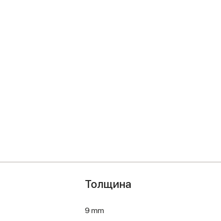
Толщина
9 mm