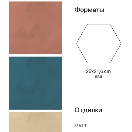
Форматы
25x21,6 cm
esa
Отделки
MATT