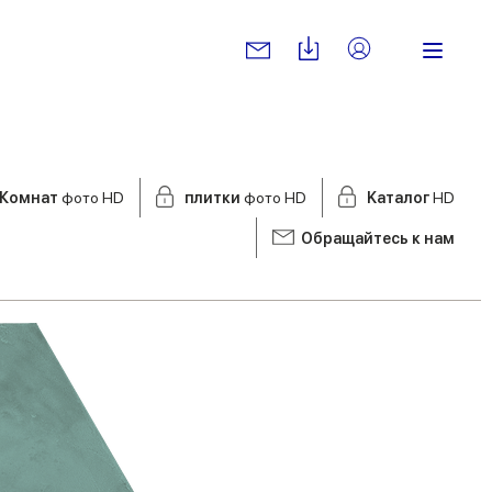
Комнат
фото HD
плитки
фото HD
Kаталог
HD
Обращайтесь к нам