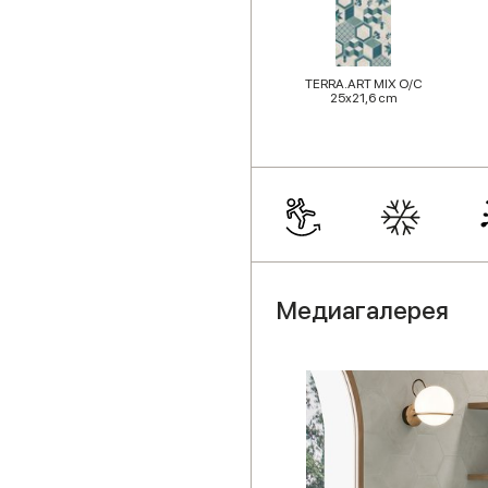
TERRA.ART MIX O/C
25x21,6 cm
Медиагалерея