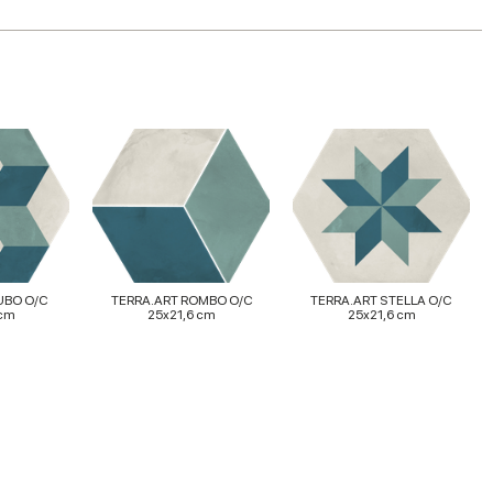
UBO O/C
TERRA.ART ROMBO O/C
TERRA.ART STELLA O/C
 cm
25x21,6 cm
25x21,6 cm