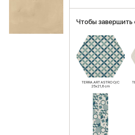
Чтобы завершить 
TERRA.ART ASTRO O/C
T
25x21,6 cm