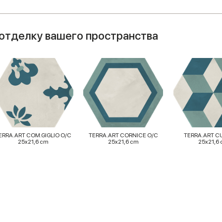
отделку вашего пространства
ERRA.ART COM.GIGLIO O/C
TERRA.ART CORNICE O/C
TERRA.ART C
25x21,6 cm
25x21,6 cm
25x21,6