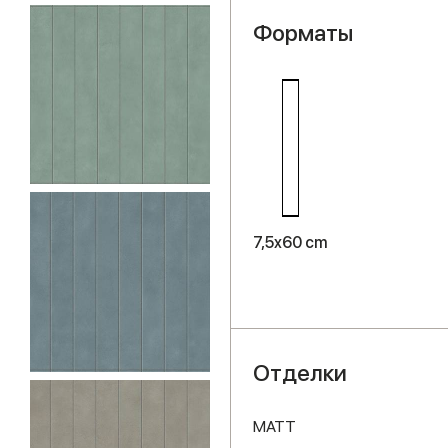
Форматы
7,5x60 cm
Отделки
MATT