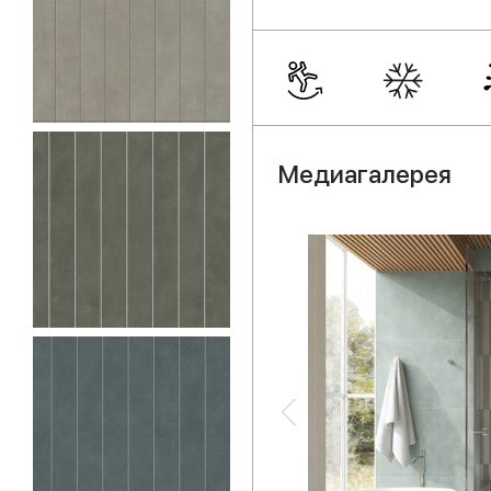
Медиагалерея