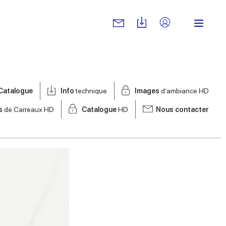
Catalogue
Info
technique
Images
d’ambiance HD
s
de Carreaux HD
Catalogue
HD
Nous contacter