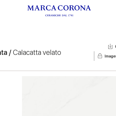
ata /
Calacatta velato
Image