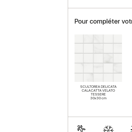
Pour compléter vot
SCULTOREA DELICATA
CALACATTA VELATO
TESSERE
30x30 cm