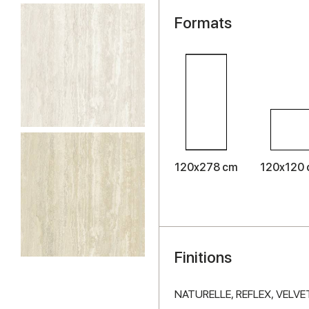
Formats
120x278 cm
120x120
Finitions
NATURELLE,
REFLEX,
VELVE