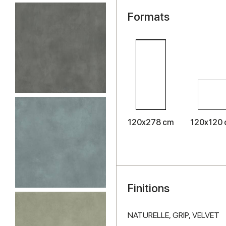
Formats
120x278 cm
120x120
Finitions
NATURELLE,
GRIP,
VELVET