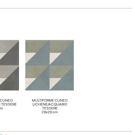
 CUNEO
MULTIFORME CUNEO
 TESSERE
LICHENE/ACQUARIO
cm
TESSERE
29x29 cm