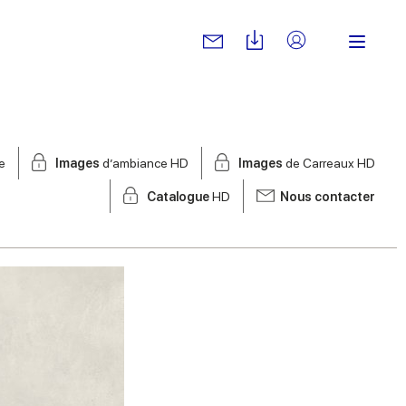
e
Images
d’ambiance HD
Images
de Carreaux HD
Catalogue
HD
Nous contacter