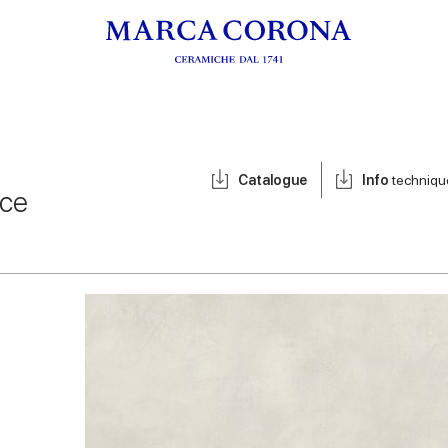
Catalogue
Info
techniqu
lce