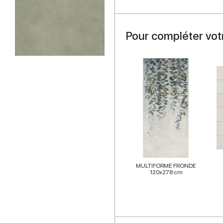
Pour compléter vot
MULTIFORME FRONDE
120x278 cm