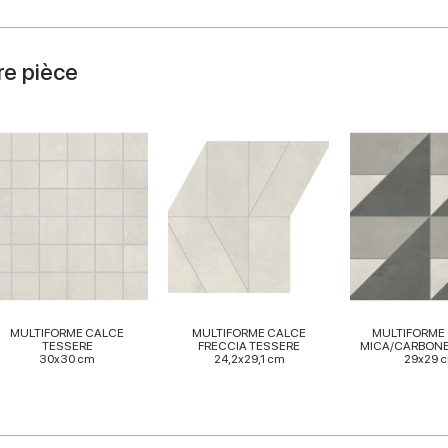
re pièce
MULTIFORME CALCE
MULTIFORME CALCE
MULTIFORME
TESSERE
FRECCIA TESSERE
MICA/CARBONE
30x30 cm
24,2x29,1 cm
29x29 