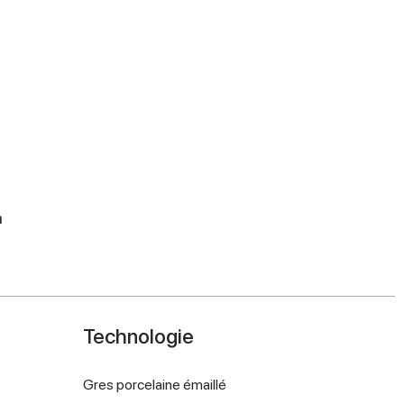
m
Technologie
Gres porcelaine émaillé