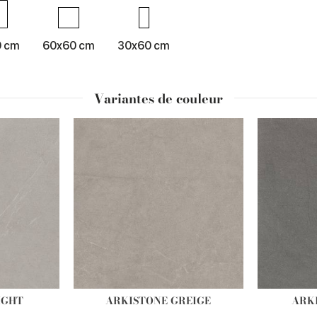
0 cm
60x60 cm
30x60 cm
Variantes de couleur
IGHT
ARKISTONE GREIGE
ARK