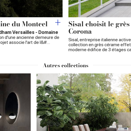
ine du Montcel
Sisal choisit le grè
Corona
ham Versailles - Domaine
tion d'une ancienne demeure de
Sisal, entreprise italienne activ
ojet associe l'art de l&#…
collection en grès cérame effet
moderne édifice de 3 étages c
Autres collections