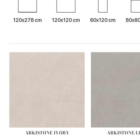
120x278 cm
120x120 cm
60x120 cm
80x8
ARKISTONE IVORY
ARKISTONE L