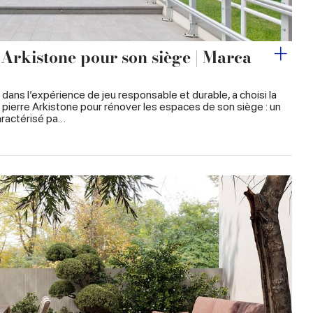
s Arkistone pour son siège | Marca
e dans l’expérience de jeu responsable et durable, a choisi la
 pierre Arkistone pour rénover les espaces de son siège : un
aractérisé pa…