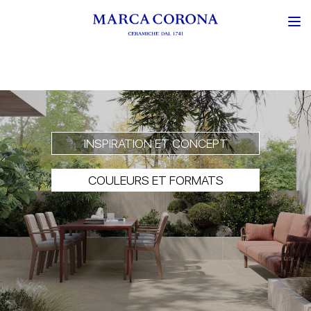
INSPIRATION ET CONCEPT
COULEURS ET FORMATS