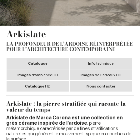
Arkislate
LA PROFONDEUR DE L’ARDOISE RÉINTERPRÉTÉE
POUR L’ARCHITECTURE CONTEMPORAINE
Catalogue
Info
technique
Images
d’ambiance HD
Images
de Carreaux HD
Catalogue
HD
Nous contacter
Arkislate : la pierre stratifiée qui raconte la
valeur du temps
Arkislate de Marca Corona est une collection en
grès cérame inspirée de l’ardoise
, pierre
métamorphique caractérisée par de fines stratifications
naturelles qui génèrent le mouvement typique en couches de
la surface.