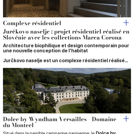
Complexe résidentiel
Jurčkovo naselje : projet résidentiel réalisé en
Slovénie avec les collections Marca Corona
Architecture biophilique et design contemporain pour
une nouvelle conception de l’habitat
Jurčkovo naselje est un complexe résidentiel réalisé…
Dolce by Wyndham Versailles - Domaine
du Montcel
Situé dans la paisible campagne parisienne, le
Dolce by