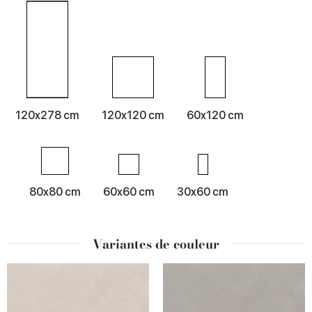
120x278 cm
120x120 cm
60x120 cm
80x80 cm
60x60 cm
30x60 cm
Variantes de couleur