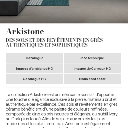
Arkistone
DES SOLS ET DES REVÊTEMENTS EN GRÈS
AUTHENTIQUES ET SOPHISTIQUÉS
Catalogue
Info
technique
Images
d’ambiance HD
Images
de Carreaux HD
Catalogue
HD
Nous contacter
La collection Arkistone est animée par le souhait d’apporter
une touche d’élégance exclusive à la pierre, matériau brut et
authentique par excellence. Ces sols et revêtements en grès
cérame bénéficient d’une palette de couleurs raffinées,
composée de cinq coloris neutres et élégants, du subtil Ivory
au Dark plus foncé. Afin de se plier aux projets les plus
modernes et les plus ambitieux, Arkistone est également