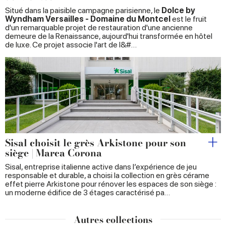
Situé dans la paisible campagne parisienne, le
Dolce by
Wyndham Versailles - Domaine du Montcel
est le fruit
d'un remarquable projet de restauration d'une ancienne
demeure de la Renaissance, aujourd'hui transformée en hôtel
de luxe. Ce projet associe l'art de l&#…
Sisal choisit le grès Arkistone pour son
siège | Marca Corona
Sisal, entreprise italienne active dans l’expérience de jeu
responsable et durable, a choisi la collection en grès cérame
effet pierre Arkistone pour rénover les espaces de son siège :
un moderne édifice de 3 étages caractérisé pa…
Autres collections