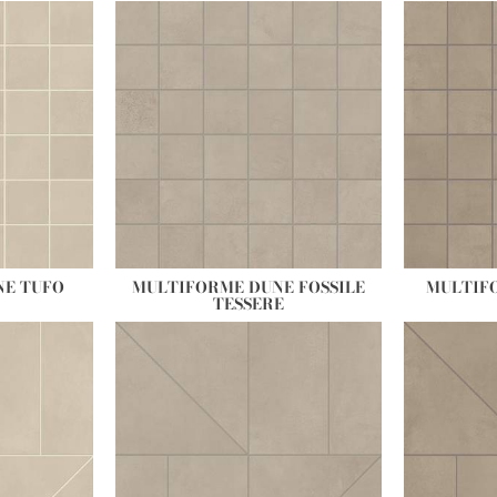
NE TUFO
MULTIFORME DUNE FOSSILE
MULTIF
TESSERE