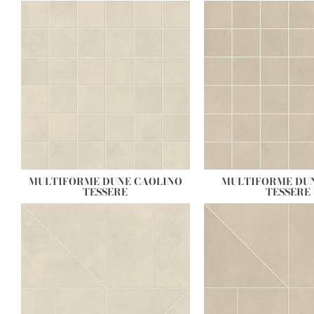
MULTIFORME DUNE CAOLINO
MULTIFORME DU
TESSERE
TESSERE