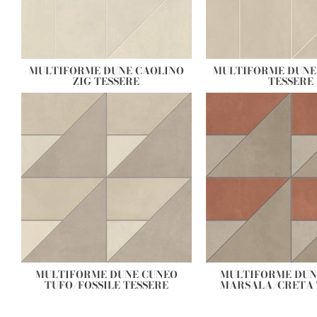
MULTIFORME DUNE CAOLINO
MULTIFORME DUNE 
ZIG TESSERE
TESSERE
MULTIFORME DUNE CUNEO
MULTIFORME DUN
TUFO/FOSSILE TESSERE
MARSALA/CRETA 