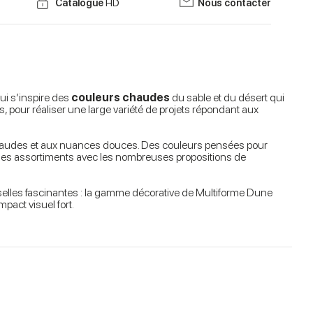
Catalogue
HD
Nous contacter
ui s’inspire des
couleurs chaudes
du sable et du désert qui
ts, pour réaliser une large variété de projets répondant aux
haudes et aux nuances douces. Des couleurs pensées pour
ant des assortiments avec les nombreuses propositions de
sselles fascinantes : la gamme décorative de Multiforme Dune
pact visuel fort.