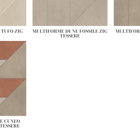
TUFO ZIG
MULTIFORME DUNE FOSSILE ZIG
MULTIFOR
TESSERE
E CUNEO
TESSERE