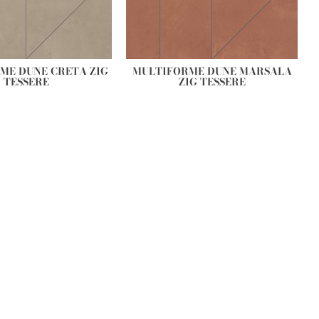
ME DUNE CRETA ZIG
MULTIFORME DUNE MARSALA
TESSERE
ZIG TESSERE