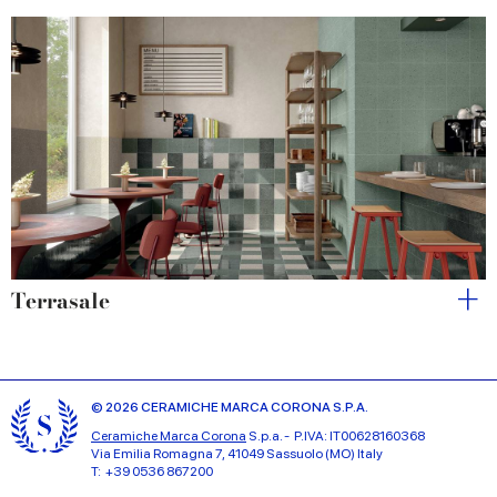
Terrasale
© 2026 CERAMICHE MARCA CORONA S.P.A.
Ceramiche Marca Corona
S.p.a. - P.IVA: IT00628160368
Via Emilia Romagna 7, 41049 Sassuolo (MO) Italy
T: +39 0536 867200