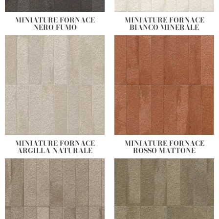
combiner avec les fonds ou sur tout un mur pour un effet
encore plus unique et recherché.
MINIATURE FORNACE
MINIATURE FORNACE
NERO FUMO
BIANCO MINERALE
MINIATURE FORNACE
MINIATURE FORNACE
ARGILLA NATURALE
ROSSO MATTONE