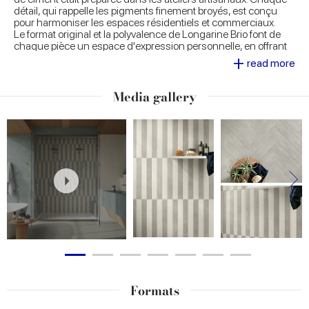
détail, qui rappelle les pigments finement broyés, est conçu
pour harmoniser les espaces résidentiels et commerciaux.
Le format original et la polyvalence de Longarine Brio font de
chaque pièce un espace d'expression personnelle, en offrant
+
un large choix de motifs de pose, tant au sol qu'au mur, et en
read more
s'adaptant même aux grands volumes courbes.
Media gallery
Formats