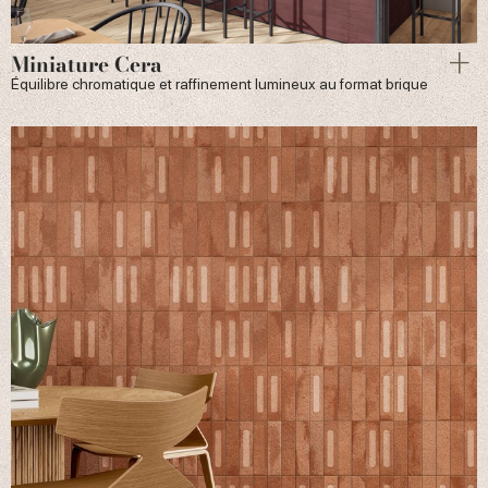
Miniature Cera
Équilibre chromatique et raffinement lumineux au format brique