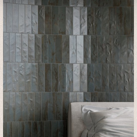
We use cookies to personalise content and ads, to
provide social media features and to analyse our traffic.
We also share information about your use of our site with
our social media, advertising and analytics partners who
may combine it with other information that you’ve
provided to them or that they’ve collected from your use
of their services.