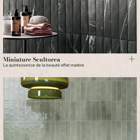
Miniature Scultorea
La quintessence de la beauté effet marbre