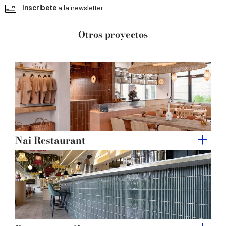
may combine it with other information that you’ve
Inscríbete
a la newsletter
provided to them or that they’ve collected from your use
of their services.
Otros proyectos
Nai Restaurant