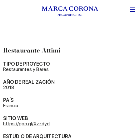
Restaurante Attimi
TIPO DE PROYECTO
Restaurantes y Bares
AÑO DE REALIZACIÓN
2018
PAÍS
Francia
SITIO WEB
https://goo.gl/Xzzdyd
ESTUDIO DE ARQUITECTURA