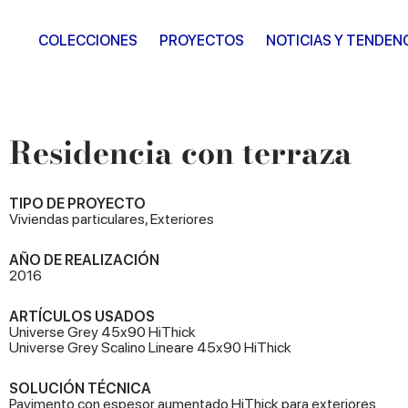
COLECCIONES
PROYECTOS
NOTICIAS Y TENDEN
Residencia con terraza
TIPO DE PROYECTO
Viviendas particulares, Exteriores
AÑO DE REALIZACIÓN
2016
ARTÍCULOS USADOS
Universe Grey 45x90 HiThick
Universe Grey Scalino Lineare 45x90 HiThick
SOLUCIÓN TÉCNICA
Pavimento con espesor aumentado HiThick para exteriores