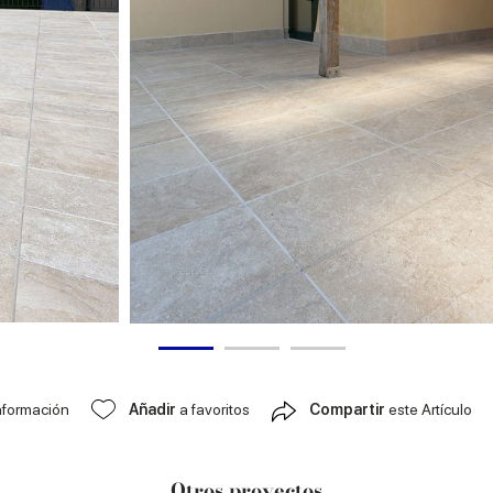
nformación
Añadir
a favoritos
Compartir
este Artículo
Otros proyectos