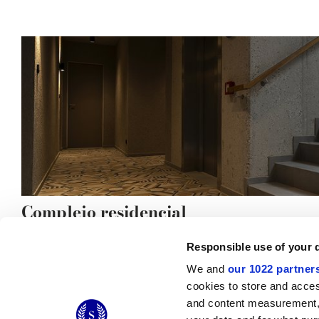
Complejo residencial
Responsible use of your 
We and
our 1022 partner
cookies to store and acces
© 2026 CERAMICHE MARCA CORONA S.P.A.
and content measurement,