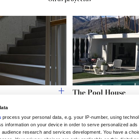
The Pool House
data
s
process your personal data, e.g. your IP-number, using techno
s information on your device in order to serve personalized ads
Enlaces útiles
Área jurídica
 audience research and services development. You have a choi