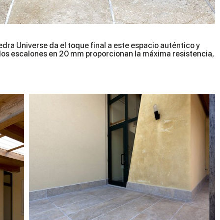
edra Universe da el toque final a este espacio auténtico y
s y los escalones en 20 mm proporcionan la máxima resistencia,