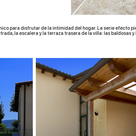
ico para disfrutar de la intimidad del hogar. La serie efecto pi
rada, la escalera y la terraza trasera de la villa: las baldosa