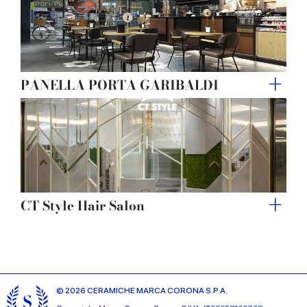
PANELLA PORTA GARIBALDI
CT Style Hair Salon
© 2026 CERAMICHE MARCA CORONA S.P.A.