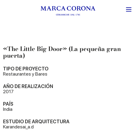
«The Little Big Door» (La pequeña gran
puerta)
TIPO DE PROYECTO
Restaurantes y Bares
AÑO DE REALIZACIÓN
2017
PAÍS
India
ESTUDIO DE ARQUITECTURA
Karandesai_a.d