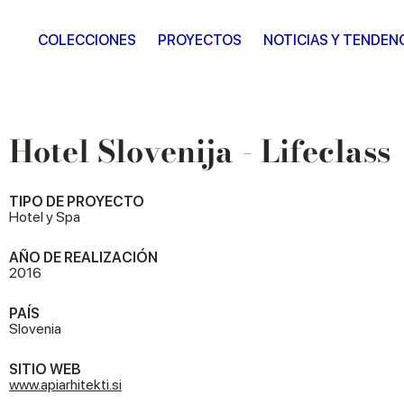
COLECCIONES
PROYECTOS
NOTICIAS Y TENDEN
Hotel Slovenija - Lifeclass
TIPO DE PROYECTO
Hotel y Spa
AÑO DE REALIZACIÓN
2016
PAÍS
Slovenia
SITIO WEB
www.apiarhitekti.si