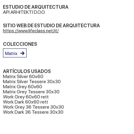
ESTUDIO DE ARQUITECTURA
API ARHITEKTI D.O.O.
SITIO WEB DE ESTUDIO DE ARQUITECTURA
https://www.lifeclass.net/it/
COLECCIONES
Matrix
ARTÍCULOS USADOS
Matrix Silver 60x60
Matrix Silver Tessere 30x30
Matrix Grey 60x60
Matrix Grey Tessere 30x30
Work Grey 60x60 rett
Work Dark 60x60 rett
Work Grey 36 Tessere 30x30
Work Dark 36 Tessere 30x30