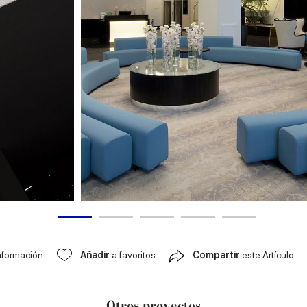
nformación
Añadir
a favoritos
Compartir
este Artículo
Otros proyectos