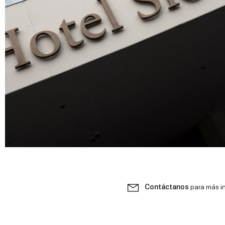
Contáctanos
para más i