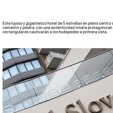
Este lujoso y gigantesco hotel de 5 estrellas en pleno centr
cemento y piedra, con una autenticidad innata protagonizan l
rectangulares cautivarán a los huéspedes a primera vista.