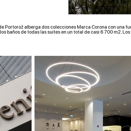
o de Portorož alberga dos colecciones Marca Corona con una fue
os baños de todas las suites en un total de casi 6 700 m2. Los