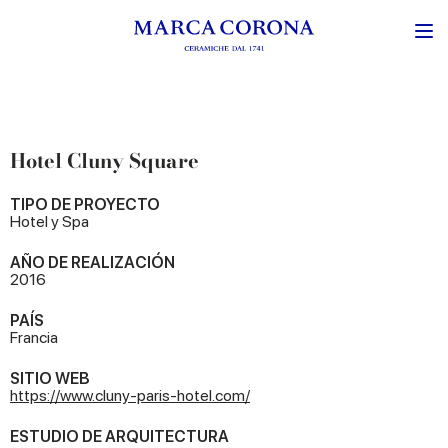
Hotel Cluny Square
TIPO DE PROYECTO
Hotel y Spa
AÑO DE REALIZACIÓN
2016
PAÍS
Francia
SITIO WEB
https://www.cluny-paris-hotel.com/
ESTUDIO DE ARQUITECTURA