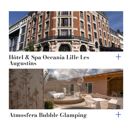
of their services.
Hôtel & Spa Oceania Lille Les
Augustins
Atmosfera Bubble Glamping