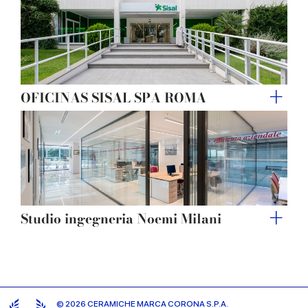
OFICINAS SISAL SPA ROMA
Studio ingegneria Noemi Milani
© 2026 CERAMICHE MARCA CORONA S.P.A.