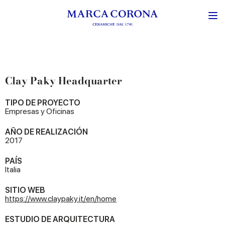
Clay Paky Headquarter
TIPO DE PROYECTO
Empresas y Oficinas
AÑO DE REALIZACIÓN
2017
PAÍS
Italia
SITIO WEB
https://www.claypaky.it/en/home
ESTUDIO DE ARQUITECTURA