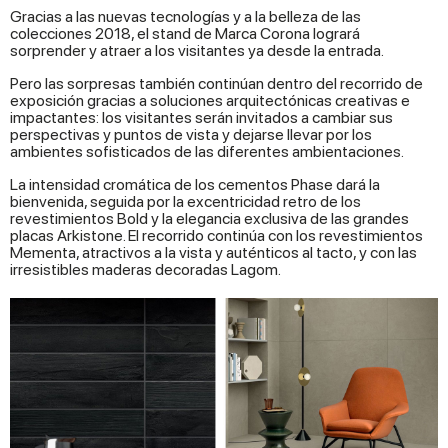
Gracias a las nuevas tecnologías y a la belleza de las
colecciones 2018, el stand de Marca Corona logrará
sorprender y atraer a los visitantes ya desde la entrada.
Pero las sorpresas también continúan dentro del recorrido de
exposición gracias a soluciones arquitectónicas creativas e
impactantes: los visitantes serán invitados a cambiar sus
perspectivas y puntos de vista y dejarse llevar por los
ambientes sofisticados de las diferentes ambientaciones.
La intensidad cromática de los cementos Phase dará la
bienvenida, seguida por la excentricidad retro de los
revestimientos Bold y la elegancia exclusiva de las grandes
placas Arkistone. El recorrido continúa con los revestimientos
Mementa, atractivos a la vista y auténticos al tacto, y con las
irresistibles maderas decoradas Lagom.