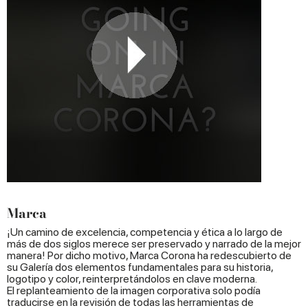
Marca
¡Un camino de excelencia, competencia y ética a lo largo de
más de dos siglos merece ser preservado y narrado de la mejor
manera! Por dicho motivo, Marca Corona ha redescubierto de
su Galería dos elementos fundamentales para su historia,
logotipo y color, reinterpretándolos en clave moderna.
El replanteamiento de la imagen corporativa solo podía
traducirse en la revisión de todas las herramientas de