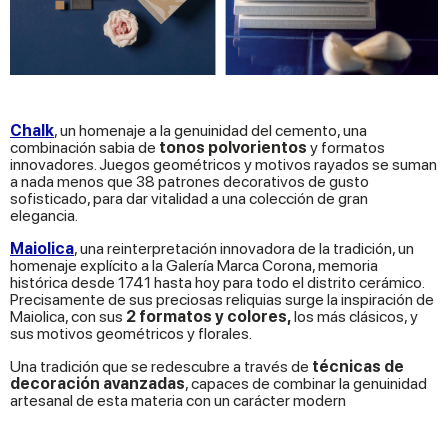
Chalk
, un homenaje a la genuinidad del cemento, una
combinación sabia de
tonos polvorientos
y formatos
innovadores. Juegos geométricos y motivos rayados se suman
a nada menos que 38 patrones decorativos de gusto
sofisticado, para dar vitalidad a una colección de gran
elegancia.
Maiolica
, una reinterpretación innovadora de la tradición, un
homenaje explícito a la Galería Marca Corona, memoria
histórica desde 1741 hasta hoy para todo el distrito cerámico.
Precisamente de sus preciosas reliquias surge la inspiración de
Maiolica, con sus
2 formatos y colores,
los más clásicos, y
sus motivos geométricos y florales.
Una tradición que se redescubre a través de
técnicas de
decoración avanzadas
, capaces de combinar la genuinidad
artesanal de esta materia con un carácter modern