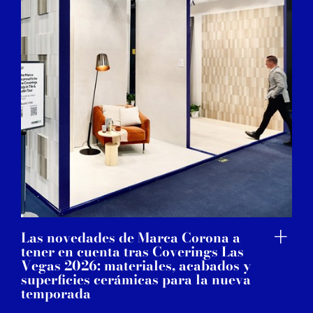
Las novedades de Marca Corona a
tener en cuenta tras Coverings Las
Vegas 2026: materiales, acabados y
superficies cerámicas para la nueva
temporada