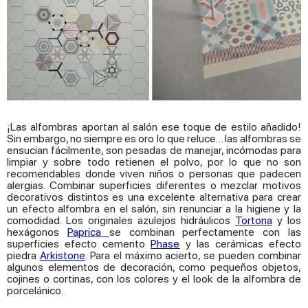
¡Las alfombras aportan al salón ese toque de estilo añadido!
Sin embargo, no siempre es oro lo que reluce… las alfombras se
ensucian fácilmente, son pesadas de manejar, incómodas para
limpiar y sobre todo retienen el polvo, por lo que no son
recomendables donde viven niños o personas que padecen
alergias. Combinar superficies diferentes o mezclar motivos
decorativos distintos es una excelente alternativa para crear
un efecto alfombra en el salón, sin renunciar a la higiene y la
comodidad. Los originales azulejos hidráulicos
Tortona
y los
hexágonos
Paprica
se combinan perfectamente con las
superficies efecto cemento
Phase
y las cerámicas efecto
piedra
Arkistone
. Para el máximo acierto, se pueden combinar
algunos elementos de decoración, como pequeños objetos,
cojines o cortinas, con los colores y el look de la alfombra de
porcelánico.