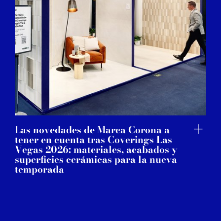
Las novedades de Marca Corona a
tener en cuenta tras Coverings Las
Vegas 2026: materiales, acabados y
superficies cerámicas para la nueva
temporada