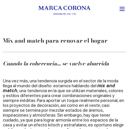
Mix and match para renovar el hogar
Cuando la coherencia… se vuelve aburrida
Una vez más, una tendencia surgida en el sector de la moda
llega al mundo del diseño: estamos hablando del
mix and
match
,
una
tendencia en la que se utilizan materiales, colores
y estilos diferentes para crear combinaciones originales y
siempre inéditas. Para aportar un toque realmente personal, en
los proyectos de decoración, así como en el vestir, casi
siempre se termina por mezclar estados de ánimos,
inspiraciones y atmósferas. Sin embargo, hay que tener
cuidado, ya que para lograr armonía entre los espacios de la
casa y evitar un efecto kitsch y estrafalario, es oportuno elegir