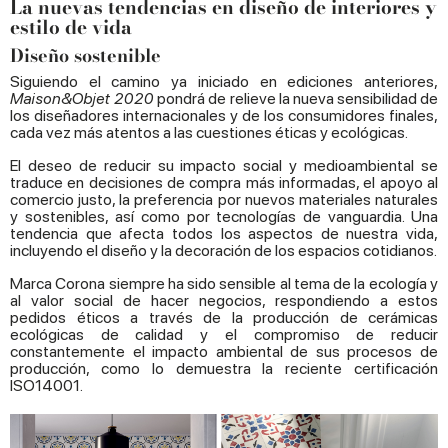
La nuevas tendencias en diseño de interiores y
estilo de vida
Diseño sostenible
Siguiendo el camino ya iniciado en ediciones anteriores,
Maison&Objet 2020
pondrá de relieve la nueva sensibilidad de
los diseñadores internacionales y de los consumidores finales,
cada vez más atentos a las cuestiones éticas y ecológicas.
El deseo de reducir su impacto social y medioambiental se
traduce en decisiones de compra más informadas, el apoyo al
comercio justo, la preferencia por nuevos materiales naturales
y sostenibles, así como por tecnologías de vanguardia. Una
tendencia que afecta todos los aspectos de nuestra vida,
incluyendo el diseño y la decoración de los espacios cotidianos.
Marca Corona siempre ha sido sensible al tema de la ecología y
al valor social de hacer negocios, respondiendo a estos
pedidos éticos a través de la producción de cerámicas
ecológicas de calidad y el compromiso de reducir
constantemente el impacto ambiental de sus procesos de
producción, como lo demuestra la reciente certificación
ISO14001.