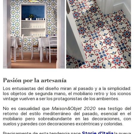
Pasión por la artesanía
Los entusiastas del diseño miran al pasado y a la simplicidad:
los objetos de segunda mano, el mobiliario retro y los iconos
vintage vuelven a ser los protagonistas de los ambientes.
No es casualidad que
Maison&Objet 2020
sea testigo del
retorno del estilo mediterráneo del pasado, esencial en el
mobiliario pero sobreabundante en las decoraciones, con
suelos y paredes con decoraciones excéntricas y coloridas.
Precisamente de esta tendencia nace
Storie d’Italia
la nueva