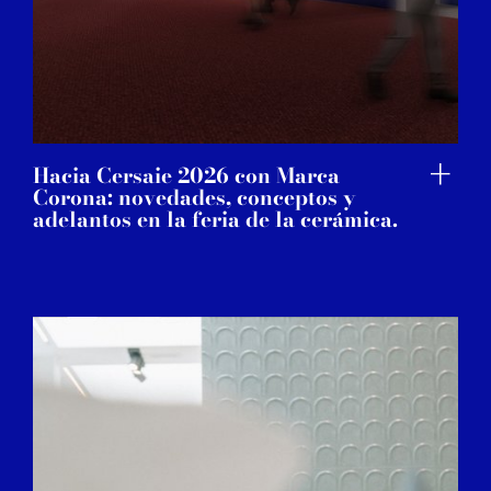
Hacia Cersaie 2026 con Marca
Corona: novedades, conceptos y
adelantos en la feria de la cerámica.