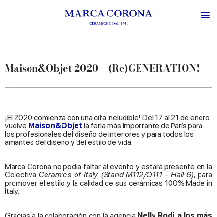
Maison&Objet 2020 – (Re)GENERATION!
¡El 2020 comienza con una cita ineludible! Del 17 al 21 de enero
vuelve
Maison&Objet
la feria más importante de París para
los profesionales del diseño de interiores y para todos los
amantes del diseño y del estilo de vida.
Marca Corona no podía faltar al evento y estará presente en la
Colectiva
Ceramics of Italy (Stand M112/O111 - Hall 6)
, para
promover el estilo y la calidad de sus cerámicas 100% Made in
Italy.
Gracias a la colaboración con la agencia
Nelly Rodi, a los más