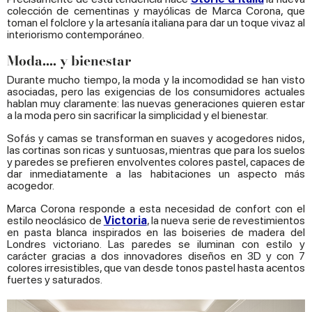
colección de cementinas y mayólicas de Marca Corona, que
toman el folclore y la artesanía italiana para dar un toque vivaz al
interiorismo contemporáneo.
Moda.... y bienestar
Durante mucho tiempo, la moda y la incomodidad se han visto
asociadas, pero las exigencias de los consumidores actuales
hablan muy claramente: las nuevas generaciones quieren estar
a la moda pero sin sacrificar la simplicidad y el bienestar.
Sofás y camas se transforman en suaves y acogedores nidos,
las cortinas son ricas y suntuosas, mientras que para los suelos
y paredes se prefieren envolventes colores pastel, capaces de
dar inmediatamente a las habitaciones un aspecto más
acogedor.
Marca Corona responde a esta necesidad de confort con el
estilo neoclásico de
Victoria
, la nueva serie de revestimientos
en pasta blanca inspirados en las boiseries de madera del
Londres victoriano. Las paredes se iluminan con estilo y
carácter gracias a dos innovadores diseños en 3D y con 7
colores irresistibles, que van desde tonos pastel hasta acentos
fuertes y saturados.