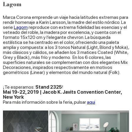
Lagom
Marca Corona emprende un viaje hacia latitudes extremas para
rendir homenaje a Karin Larsson, la madre del estilo nórdico. La
serie
Lagom
reproduce con extrema fidelidad las esencias y el
veteado del roble, la madera por excelencia, y cuenta con el
formato 15x120 cm y l’elegante chevron. La búsqueda
estilística se ha centrado en el color, ofreciendo una paleta
amplia y compuesta: a los 3 tonos Natural (Light, Blond y Moka),
más clásicos y cálidos, se añaden los 3 matices Coated (White,
Grey y Black), más frío y moderno. En los 6 colores, las
superficies naturales se complementan con dos elegantes Mix
Decoraciones, inspirados respectivamente en motivos
geométricos (Linear) y elementos del mundo natural (Folk).
¡Te esperamos:
Stand 2325
!
Mai 19-22, 2019 | Jacob K. Javits Convention Center,
New York
Para más información sobre la feria, pulsar
aqui