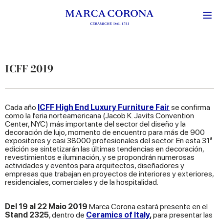
ICFF 2019
Cada año
ICFF High End Luxury Furniture Fair
se confirma
como la feria norteamericana (Jacob K. Javits Convention
Center, NYC) más importante del sector del diseño y la
decoración de lujo, momento de encuentro para más de 900
expositores y casi 38000 profesionales del sector. En esta 31ª
edición se sintetizarán las últimas tendencias en decoración,
revestimientos e iluminación, y se propondrán numerosas
actividades y eventos para arquitectos, diseñadores y
empresas que trabajan en proyectos de interiores y exteriores,
residenciales, comerciales y de la hospitalidad.
Del 19 al 22 Maio 2019
Marca Corona estará presente en el
Stand 2325
, dentro de
Ceramics of Italy
,
para presentar las