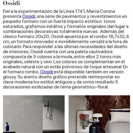
Ossidi
Fiel a la experimentación de la Línea 1741, Marca Corona
presenta
Ossidi
, una serie de pavimentos y revestimientos en
pequeño formato con un fuerte impacto estético: tonos
saturados, grafismos inéditos y formatos originales dan lugar a
combinaciones decorativas totalmente nuevas. Además del
clásico formato 20x20, Ossidi apuesta por el rombo 18,7x32,4
cm, un formato innovador e increíblemente versátil a la hora de
colocarlo. Para responder a las últimas necesidades del diseño
de interiores, Ossidi cuenta con una paleta cautivadora
compuesta de 5 colores a la moda, entre ellos 2 tonos más
originales, celeste y vino. Los colores se complementan en el
acabado natural con un estilo polvoroso de toque artesanal. En
el formato rombo,
Ossidi
está disponible también en versión
glossy. Su atento diseño gráfico pretende reinterpretar en
clave moderna los estilos antiguos y da como resultado 5
decoraciones estilizadas de tema geométrico-floral.