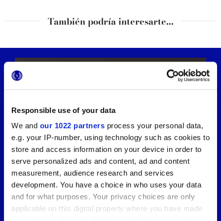
También podría interesarte...
Responsible use of your data
We and
our 1022 partners
process your personal data,
e.g. your IP-number, using technology such as cookies to
store and access information on your device in order to
serve personalized ads and content, ad and content
measurement, audience research and services
development. You have a choice in who uses your data
and for what purposes. Your privacy choices are only
applicable on this digital property where you have made
your choices. You can change or withdraw your consent