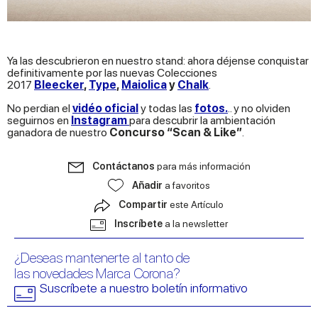
Ya las descubrieron en nuestro stand: ahora déjense conquistar
definitivamente por las nuevas Colecciones
2017
Bleecker
,
Type
,
Maiolica
y
Chalk
.
No perdian el
vidéo oficial
y todas las
fotos.
.. y no olviden
seguirnos en
Instagram
para descubrir la ambientación
ganadora de nuestro
Concurso “Scan & Like”
.
Contáctanos
para más información
Añadir
a favoritos
Compartir
este Artículo
Inscríbete
a la newsletter
¿Deseas mantenerte al tanto de
las novedades Marca Corona?
Suscríbete a nuestro boletín informativo