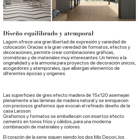
Diseño equilibrado y atemporal
Lagom ofrece una gran libertad de expresión y variedad de
colocación. Gracias a la gran variedad de formatos, efectos y
decoraciones, permite crear combinaciones gráficas,
cromáticas y de materiales muy interesantes. Un himno a la
originalidad y a la armonía para proyectos de decoración únicos,
acogedores y atemporales, que albergan elementos de
diferentes épocas y orígenes.
Las superficies de gres efecto madera de 15x120 asemejan
plenamente a las láminas de madera natural y se enriquecen
con preciosos grafismos que evocan el refinado diseño de la
casa Larsson.
Grafismos y formatos se embellecen con insertos efecto
cemento en tonos fríos y cálidos, para una moderna
combinación de materiales y colores.
El corazón de la serie siguen siendo los dos Mix Decori, los