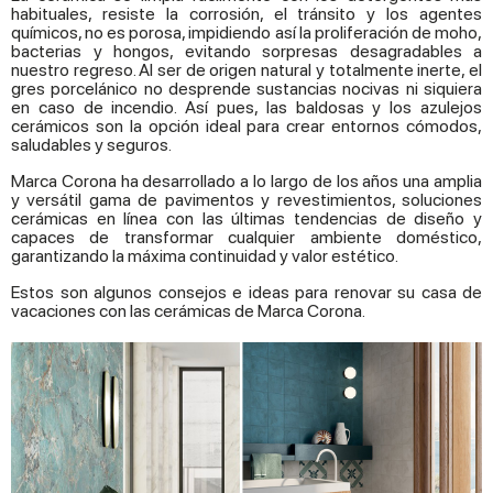
habituales, resiste la corrosión, el tránsito y los agentes
químicos, no es porosa, impidiendo así la proliferación de moho,
bacterias y hongos, evitando sorpresas desagradables a
nuestro regreso. Al ser de origen natural y totalmente inerte, el
gres porcelánico no desprende sustancias nocivas ni siquiera
en caso de incendio. Así pues, las baldosas y los azulejos
cerámicos son la opción ideal para crear entornos cómodos,
saludables y seguros.
Marca Corona ha desarrollado a lo largo de los años una amplia
y versátil gama de pavimentos y revestimientos, soluciones
cerámicas en línea con las últimas tendencias de diseño y
capaces de transformar cualquier ambiente doméstico,
garantizando la máxima continuidad y valor estético.
Estos son algunos consejos e ideas para renovar su casa de
vacaciones con las cerámicas de Marca Corona.