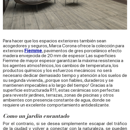
Para hacer que los espacios exteriores también sean
acogedores y seguros, Marca Corona ofrece la colección para
exteriores
Fiemme
, pavimentos de gres porcelánico efecto
madera envejecida de 20 mm de espesor. Las superficies
Fiemme de mayor espesor garantizan la máxima resistencia a
los agentes atmosféricos, los cambios de temperatura, los
productos químicos y los esfuerzos mecánicos: no será
necesario dedicar demasiado tiempo y atención a los suelos de
su segunda vivienda, ¡porque son fiables, duraderos y se
mantienen impecables a lo largo del tiempo! Gracias a la
superficie estructurada R11, estas cerámicas son perfectas
para revestir jardines, terrazas, zonas de piscinas y otros
ambientes con presencia constante de agua, donde se
requiere un excelente comportamiento antideslizante.
Como un jardín encantado
Por el contrario, si se desea simplemente escapar del tráfico
de la ciudad y volver a conectar con la naturaleza, se pueden