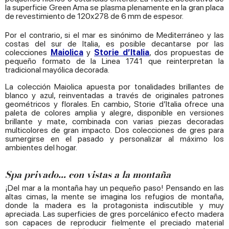
la superficie Green Ama se plasma plenamente en la gran placa
de revestimiento de 120x278 de 6 mm de espesor.
Por el contrario, si el mar es sinónimo de Mediterráneo y las
costas del sur de Italia, es posible decantarse por las
colecciones
Maiolica
y
Storie d’Italia
, dos propuestas de
pequeño formato de la Linea 1741 que reinterpretan la
tradicional mayólica decorada.
La colección Maiolica apuesta por tonalidades brillantes de
blanco y azul, reinventadas a través de originales patrones
geométricos y florales. En cambio, Storie d’Italia ofrece una
paleta de colores amplia y alegre, disponible en versiones
brillante y mate, combinada con varias piezas decoradas
multicolores de gran impacto. Dos colecciones de gres para
sumergirse en el pasado y personalizar al máximo los
ambientes del hogar.
Spa privado... con vistas
a la montaña
¡Del mar a la montaña hay un pequeño paso! Pensando en las
altas cimas, la mente se imagina los refugios de montaña,
donde la madera es la protagonista indiscutible y muy
apreciada. Las superficies de gres porcelánico efecto madera
son capaces de reproducir fielmente el preciado material