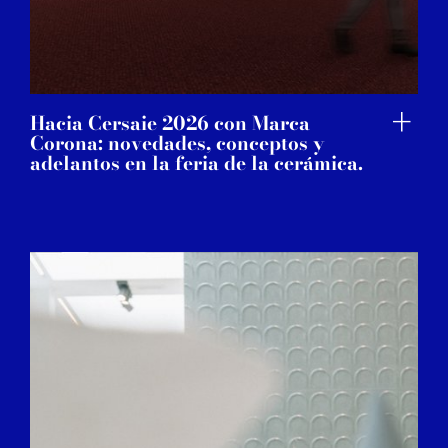
Hacia Cersaie 2026 con Marca
Corona: novedades, conceptos y
adelantos en la feria de la cerámica.