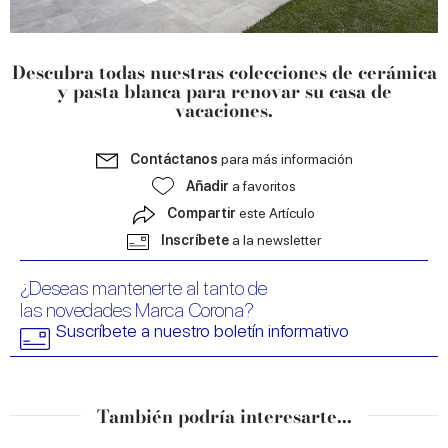
Descubra todas nuestras colecciones de cerámica
y pasta blanca para renovar su casa de
vacaciones
.
Contáctanos
para más información
Añadir
a favoritos
Compartir
este Artículo
Inscríbete
a la newsletter
¿Deseas mantenerte al tanto de
las novedades Marca Corona?
Suscríbete a nuestro boletín informativo
También podría interesarte...