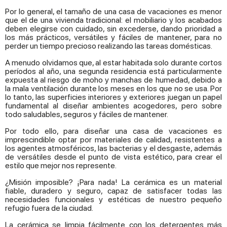
Por lo general, el tamaño de una casa de vacaciones es menor
que el de una vivienda tradicional: el mobiliario y los acabados
deben elegirse con cuidado, sin excederse, dando prioridad a
los más prácticos, versátiles y fáciles de mantener, para no
perder un tiempo precioso realizando las tareas domésticas.
A menudo olvidamos que, al estar habitada solo durante cortos
períodos al año, una segunda residencia está particularmente
expuesta al riesgo de moho y manchas de humedad, debido a
la mala ventilación durante los meses en los que no se usa. Por
lo tanto, las superficies interiores y exteriores juegan un papel
fundamental al diseñar ambientes acogedores, pero sobre
todo saludables, seguros y fáciles de mantener.
Por todo ello, para diseñar una casa de vacaciones es
imprescindible optar por materiales de calidad, resistentes a
los agentes atmosféricos, las bacterias y el desgaste, además
de versátiles desde el punto de vista estético, para crear el
estilo que mejor nos represente.
¿Misión imposible? ¡Para nada! La cerámica es un material
fiable, duradero y seguro, capaz de satisfacer todas las
necesidades funcionales y estéticas de nuestro pequeño
refugio fuera de la ciudad.
La cerámica se limpia fácilmente con los detergentes más