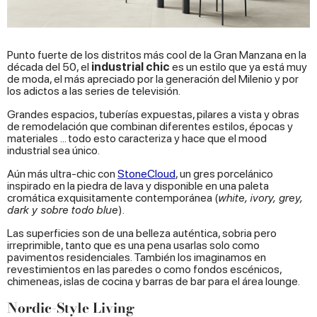
Punto fuerte de los distritos más cool de la Gran Manzana en la
década del 50, el
industrial chic
es un estilo que ya está muy
de moda, el más apreciado por la generación del Milenio y por
los adictos a las series de televisión.
Grandes espacios, tuberías expuestas, pilares a vista y obras
de remodelación que combinan diferentes estilos, épocas y
materiales ... todo esto caracteriza y hace que el mood
industrial sea único.
Aún más ultra-chic con
StoneCloud
, un gres porcelánico
inspirado en la piedra de lava y disponible en una paleta
cromática exquisitamente contemporánea (
white, ivory, grey,
dark y sobre todo blue
).
Las superficies son de una belleza auténtica, sobria pero
irreprimible, tanto que es una pena usarlas solo como
pavimentos residenciales. También los imaginamos en
revestimientos en las paredes o como fondos escénicos,
chimeneas, islas de cocina y barras de bar para el área lounge.
Nordic-Style Living