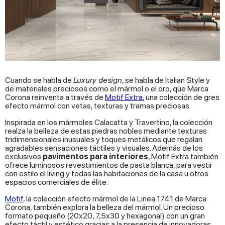
Cuando se habla de
Luxury design
, se habla de Italian Style y
de materiales preciosos como el mármol o el oro, que Marca
Corona reinventa a través de
Motif Extra
, una colección de gres
efecto mármol con vetas, texturas y tramas preciosas.
Inspirada en los mármoles Calacatta y Travertino, la colección
realza la belleza de estas piedras nobles mediante texturas
tridimensionales inusuales y toques metálicos que regalan
agradables sensaciones táctiles y visuales. Además de los
exclusivos
pavimentos para interiores
, Motif Extra también
ofrece luminosos revestimientos de pasta blanca, para vestir
con estilo el living y todas las habitaciones de la casa u otros
espacios comerciales de élite.
Motif
, la colección efecto mármol de la Linea 1741 de Marca
Corona, también explora la belleza del mármol. Un precioso
formato pequeño (20x20, 7,5x30 y hexagonal) con un gran
efecto táctil y estético gracias a la presencia de innovadoras