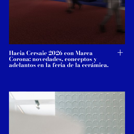
Hacia Cersaie 2026 con Marca
Corona: novedades, conceptos y
adelantos en la feria de la cerámica.