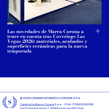
Las novedades de Marca Corona a
tener en cuenta tras Coverings Las
Vegas 2026: materiales, acabados y
superficies cerámicas para la nueva
temporada
© 2026 CERAMICHE MARCA CORONA S.P.A.
Ceramiche Marca Corona
S.p.a. - P.IVA: IT00628160368
Via Emilia Romagna 7, 41049 Sassuolo (MO) Italy