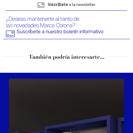
may combine it with other information that you’ve
Inscríbete
a la newsletter
provided to them or that they’ve collected from your use
of their services.
¿Deseas mantenerte al tanto de
las novedades Marca Corona?
Suscríbete a nuestro boletín informativo
También podría interesarte...