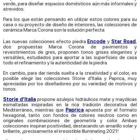
verde, para diseñar espacios domésticos aún más informales y
atrevidos.
Para los que están pensando en utilizar estos colores para su
casa o su proyecto de diseño de interiores, las colecciones de
cerámica Marca Corona son la solución perfecta.
Las nuevas colecciones efecto piedra
Encode
y
Star Road
,
dos propuestas Marca Corona de pavimentos y
revestimientos de gres, proponen tonos grises elegantes y
versátiles, estudiados para aportar a las superficies de casa
todo el refinamiento y la autenticidad de la piedra.
En cambio, para dar rienda suelta a la creatividad y el color, es
posible elegir las colecciones Storie d’Italia y Paprica, muy
apreciadas por los diseñadores por su variedad de motivos y
tonos.
Storie d’Italia
propone azulejos hidráulicos mate y mayólicas
esmaltadas inspiradas en la rica tradición decorativa del
Mediterráneo, mientras que
Paprica
apuesta por el formato
hexagonal, tanto con fondos de colores neutros como en
originales combinaciones de geometría y color. Ambas
colecciones inspiran positividad, destacando un amarillo solar y
brillante, ¡precisamente el irresistible Illuminating 2021!