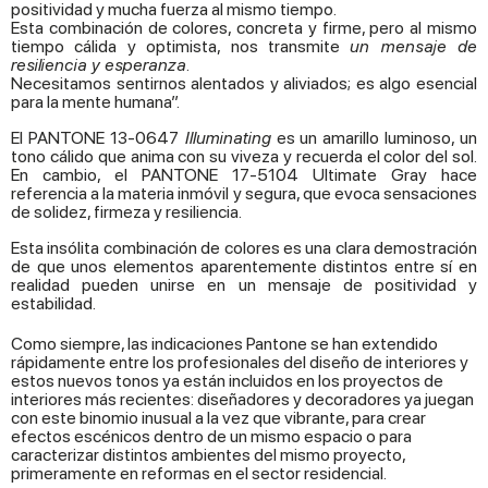
positividad y mucha fuerza al mismo tiempo.
Esta combinación de colores, concreta y firme, pero al mismo
tiempo cálida y optimista, nos transmite
un mensaje de
resiliencia y esperanza
.
Necesitamos sentirnos alentados y aliviados; es algo esencial
para la mente humana”.
El PANTONE 13-0647
Illuminating
es un amarillo luminoso, un
tono cálido que anima con su viveza y recuerda el color del sol.
En cambio, el PANTONE 17-5104 Ultimate Gray hace
referencia a la materia inmóvil y segura, que evoca sensaciones
de solidez, firmeza y resiliencia.
Esta insólita combinación de colores es una clara demostración
de que unos elementos aparentemente distintos entre sí en
realidad pueden unirse en un mensaje de positividad y
estabilidad.
Como siempre, las indicaciones Pantone se han extendido
rápidamente entre los profesionales del diseño de interiores y
estos nuevos tonos ya están incluidos en los proyectos de
interiores más recientes: diseñadores y decoradores ya juegan
con este binomio inusual a la vez que vibrante, para crear
efectos escénicos dentro de un mismo espacio o para
caracterizar distintos ambientes del mismo proyecto,
primeramente en reformas en el sector residencial.