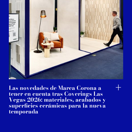
Las novedades de Marca Corona a
tener en cuenta tras Coverings Las
Vegas 2026: materiales, acabados y
superficies cerámicas para la nueva
temporada