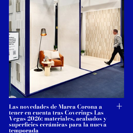
Las novedades de Marca Corona a
tener en cuenta tras Coverings Las
Vegas 2026: materiales, acabados y
superficies cerámicas para la nueva
temporada