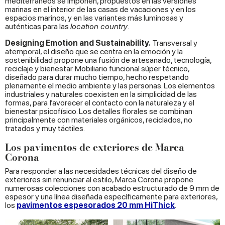
mediterráneos se imponen, propuestos en las versiones
marinas en el interior de las casas de vacaciones y en los
espacios marinos, y en las variantes más luminosas y
auténticas para las
location country
.
Designing Emotion and Sustainability.
Transversal y
atemporal, el diseño que se centra en la emoción y la
sostenibilidad propone una fusión de artesanado, tecnología,
reciclaje y bienestar. Mobiliario funcional súper técnico,
diseñado para durar mucho tiempo, hecho respetando
plenamente el medio ambiente y las personas. Los elementos
industriales y naturales coexisten en la simplicidad de las
formas, para favorecer el contacto con la naturaleza y el
bienestar psicofísico. Los detalles florales se combinan
principalmente con materiales orgánicos, reciclados, no
tratados y muy táctiles.
Los pavimentos de exteriores de Marca
Corona
Para responder a las necesidades técnicas del diseño de
exteriores sin renunciar al estilo, Marca Corona propone
numerosas colecciones con acabado estructurado de 9 mm de
espesor y una línea diseñada específicamente para exteriores,
los
pavimentos espesorados 20 mm HiThick
.