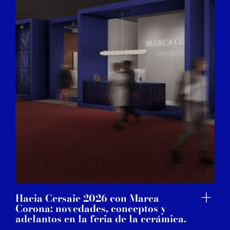
may combine it with other information that you’ve
provided to them or that they’ve collected from your use
of their services.
Hacia Cersaie 2026 con Marca
Corona: novedades, conceptos y
adelantos en la feria de la cerámica.