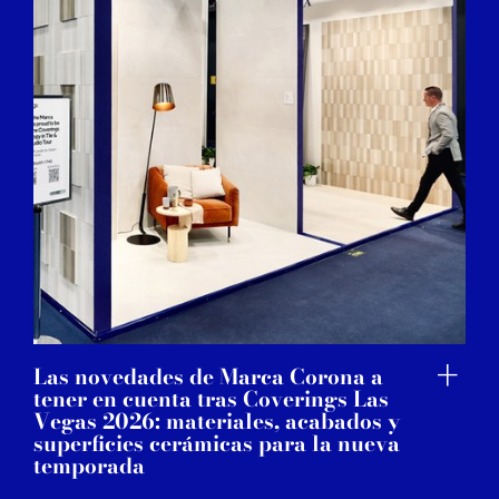
Las novedades de Marca Corona a
tener en cuenta tras Coverings Las
Vegas 2026: materiales, acabados y
superficies cerámicas para la nueva
temporada