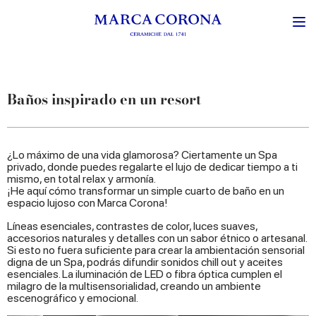
Baños inspirado en un resort
¿Lo máximo de una vida glamorosa? Ciertamente un Spa
privado, donde puedes regalarte el lujo de dedicar tiempo a ti
mismo, en total relax y armonía.
¡He aquí cómo transformar un simple cuarto de baño en un
espacio lujoso con Marca Corona!
Líneas esenciales, contrastes de color, luces suaves,
accesorios naturales y detalles con un sabor étnico o artesanal.
Si esto no fuera suficiente para crear la ambientación sensorial
digna de un Spa, podrás difundir sonidos chill out y aceites
esenciales. La iluminación de LED o fibra óptica cumplen el
milagro de la multisensorialidad, creando un ambiente
escenográfico y emocional.