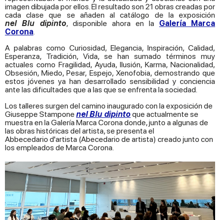
imagen dibujada por ellos. El resultado son 21 obras creadas por
cada clase que se añaden al catálogo de la exposición
nel
Blu
dipinto
, disponible ahora en la
Galería Marca
Corona
.
A palabras como Curiosidad, Elegancia, Inspiración, Calidad,
Esperanza, Tradición, Vida, se han sumado términos muy
actuales como Fragilidad, Ayuda, Ilusión, Karma, Nacionalidad,
Obsesión, Miedo, Pesar, Espejo, Xenofobia, demostrando que
estos jóvenes ya han desarrollado sensibilidad y conciencia
ante las dificultades que a las que se enfrenta la sociedad.
Los talleres surgen del camino inaugurado con la exposición de
Giuseppe Stampone
nel
Blu
dipinto
que actualmente se
muestra en la Galería Marca Corona donde, junto a algunas de
las obras históricas del artista, se presenta el
Abbecedario d'artista (Abecedario de artista) creado junto con
los empleados de Marca Corona.