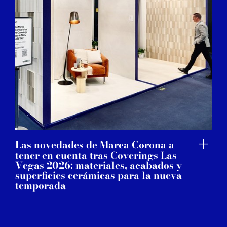
Las novedades de Marca Corona a
tener en cuenta tras Coverings Las
Vegas 2026: materiales, acabados y
superficies cerámicas para la nueva
temporada