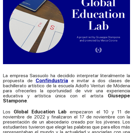
La empresa Sassuolo ha decidido interpretar literalmente la
propuesta de
Confindustria
e invitar a dos clases de
bachillerato artístico de la escuela Adolfo Venturi de Módena
para ofrecerles la oportunidad de vivir una experiencia
educativa y artística única con el artista
Giuseppe
Stampone
.
Los
Global
Education
Lab
empezaron el 10 y 11 de
noviembre de 2022 y finalizaron el 17 de noviembre con la
presentación de un abecedario creado por los jóvenes. Los
estudiantes tuvieron que elegir las palabras que para ellos más
representaban el mundo y la actualidad y asociarlas con una