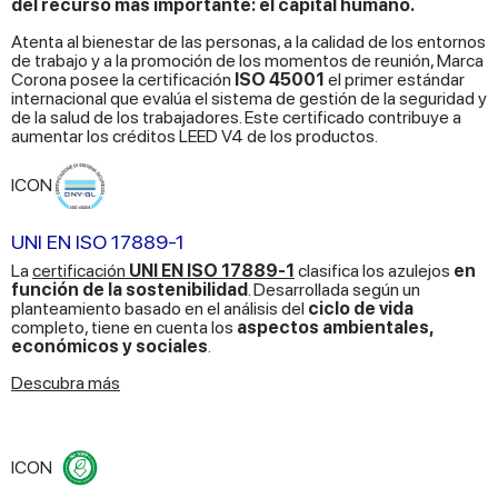
del recurso más importante: el capital humano.
Atenta al bienestar de las personas, a la calidad de los entornos
de trabajo y a la promoción de los momentos de reunión, Marca
Corona posee la certificación
ISO 45001
el primer estándar
internacional que evalúa el sistema de gestión de la seguridad y
de la salud de los trabajadores. Este certificado contribuye a
aumentar los créditos LEED V4 de los productos.
ICON
UNI EN ISO 17889-1
La
certificación
UNI EN ISO 17889-1
clasifica los azulejos
en
función de la sostenibilidad
. Desarrollada según un
planteamiento basado en el análisis del
ciclo de vida
completo, tiene en cuenta los
aspectos ambientales,
económicos y sociales
.
Descubra más
ICON