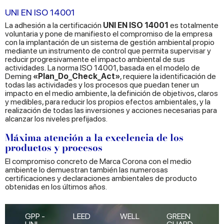
UNI EN ISO 14001
La adhesión a la certificación
UNI EN ISO 14001
es totalmente
voluntaria y pone de manifiesto el compromiso de la empresa
con la implantación de un sistema de gestión ambiental propio
mediante un instrumento de control que permita supervisar y
reducir progresivamente el impacto ambiental de sus
actividades. La norma ISO 14001, basada en el modelo de
Deming
«Plan_Do_Check_Act»
, requiere la identificación de
todas las actividades y los procesos que puedan tener un
impacto en el medio ambiente, la definición de objetivos, claros
y medibles, para reducir los propios efectos ambientales, y la
realización de todas las inversiones y acciones necesarias para
alcanzar los niveles prefijados.
Máxima atención a la excelencia de los
productos y procesos
El compromiso concreto de Marca Corona con el medio
ambiente lo demuestran también las numerosas
certificaciones y declaraciones ambientales de producto
obtenidas en los últimos años.
GPP -
LEED
WELL
GREEN