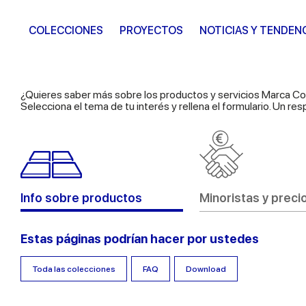
COLECCIONES
PROYECTOS
NOTICIAS Y TENDEN
¿Quieres saber más sobre los productos y servicios Marca C
Selecciona el tema de tu interés y rellena el formulario. Un 
Info sobre productos
Minoristas y preci
Estas páginas podrían hacer por ustedes
Toda las colecciones
FAQ
Download