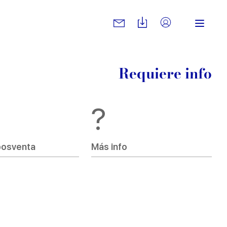
Requiere info
?
posventa
Más info