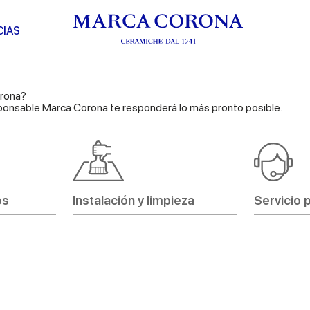
CIAS
orona?
responsable Marca Corona te responderá lo más pronto posible.
os
Instalación y limpieza
Servicio 