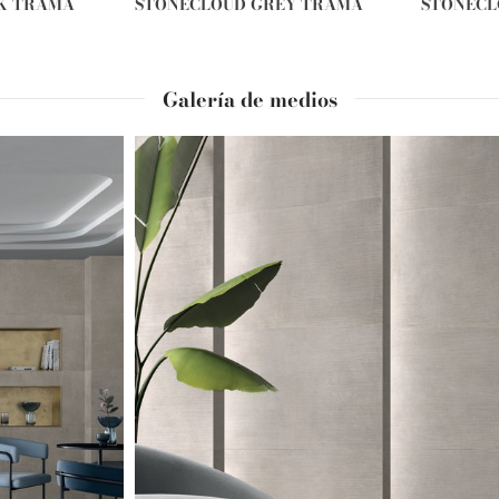
K TRAMA
STONECLOUD GREY TRAMA
STONECL
Galería de medios