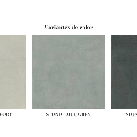
Variantes de color
IVORY
STONECLOUD GREY
STO