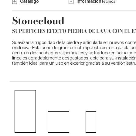
Catálogo
Información
técnica
Stonecloud
SUPERFICIES EFECTO PIEDRA DE LAVA CON EL
Suavizar la rugosidad de la piedra y articularla en nuevos con
exclusiva. Esta serie de gran formato apuesta por una paleta sob
centra en los acabados superficiales y se traduce en soluciones 
lineales agradablemente desgastados, apta para su instalación
también ideal para un uso en exterior gracias a su versión estruc