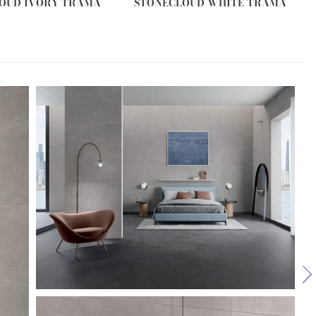
OUD IVORY TRAMA
STONECLOUD WHITE TRAMA