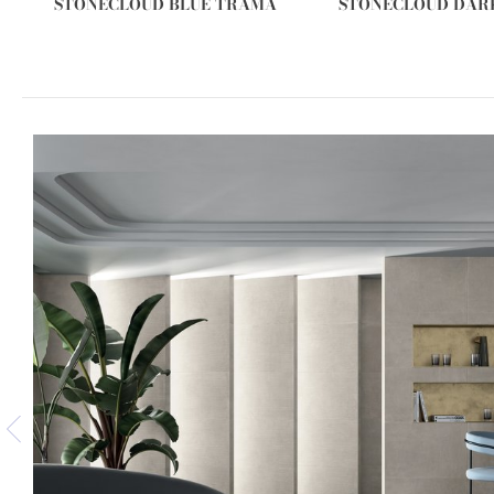
STONECLOUD BLUE TRAMA
STONECLOUD DAR