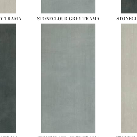
RY TRAMA
STONECLOUD GREY TRAMA
STONEC