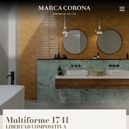
Multiforme 1741
LIBERTAD COMPOSITIVA