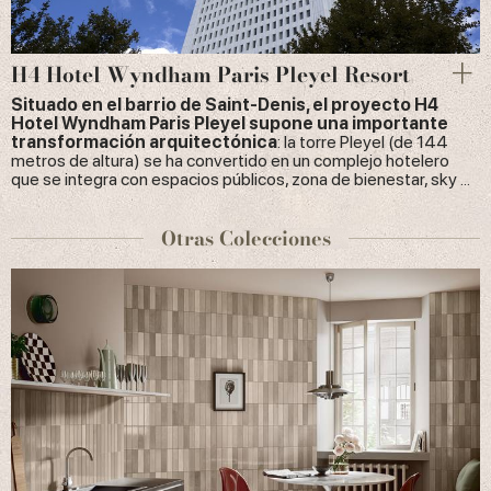
H4 Hotel Wyndham Paris Pleyel Resort
Situado en el barrio de Saint-Denis, el proyecto H4
Hotel Wyndham Paris Pleyel supone una importante
transformación arquitectónica
: la torre Pleyel (de 144
metros de altura) se ha convertido en un complejo hotelero
que se integra con espacios públicos, zona de bienestar, sky ...
Otras Colecciones