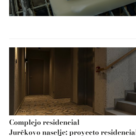
Complejo residencial
Jurčkovo naselje: proyecto residencia