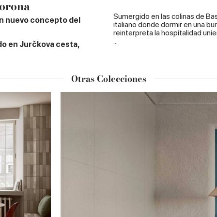
Corona
Sumergido en las colinas de Ba
un nuevo concepto del
italiano donde dormir en una bur
reinterpreta la hospitalidad uni
...
do en Jurčkova cesta,
Otras Colecciones