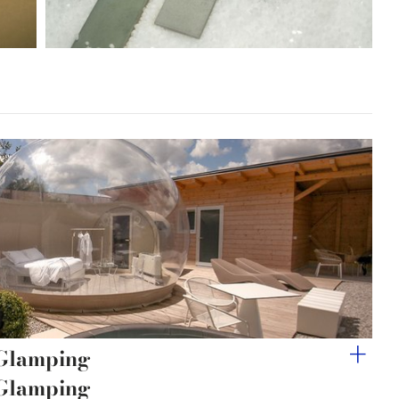
 Glamping
 Glamping