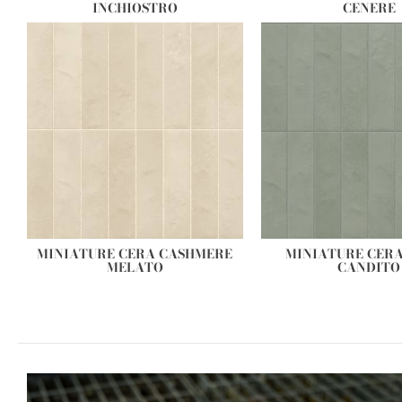
INCHIOSTRO
CENERE
MINIATURE CERA CASHMERE
MINIATURE CER
MELATO
CANDITO