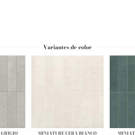
Variantes de color
 GRIGIO
MINIATURE CERA BIANCO
MINIAT