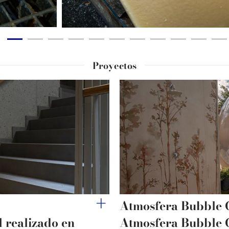
Proyectos
Atmosfera Bubble
l realizado en
Atmosfera Bubble