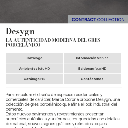
CONTRACT
COLLECTION
Desygn
LA AUTENTICIDAD MODERNA DEL GRES
PORCELÁNICO
Catálogo
Información
técnica
Ambientes
foto HD
Baldosas
foto HD
Catálogo
HD
Contáctenos
Para respaldar el diseño de espacios residenciales y
comerciales de carácter, Marca Corona propone Desygn, una
colección de gres porcelánico que afina el look industrial del
cemento.
Estos nuevos pavimentos y revestimientos presentan
superficies auténticas y uniformes, enriquecidas con detalles
de material, suaves signos gráficos y refinados toques