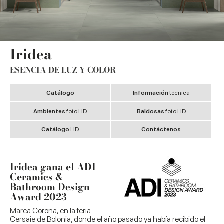
Iridea
ESENCIA DE LUZ Y COLOR
Catálogo
Información
técnica
Ambientes
foto HD
Baldosas
foto HD
Catálogo
HD
Contáctenos
Iridea gana el ADI
Ceramics &
Bathroom Design
Award 2023
Marca Corona, en la feria
Cersaie de Bolonia, donde el año pasado ya había recibido el