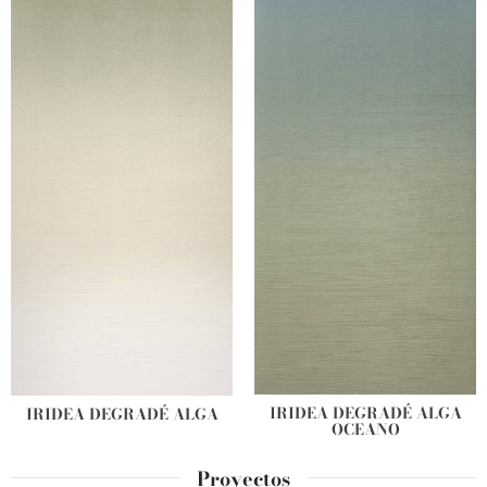
our social media, advertising and analytics partners who
may combine it with other information that you’ve
provided to them or that they’ve collected from your use
of their services.
IRIDEA DEGRADÉ ALGA
IRIDEA DEGRADÉ ALGA
OCEANO
Proyectos