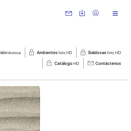
ción
técnica
Ambientes
foto HD
Baldosas
foto HD
Catálogo
HD
Contáctenos