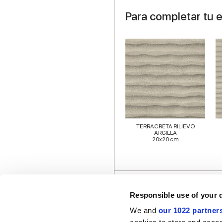
Para completar tu 
TERRACRETA RILIEVO
ARGILLA
20x20 cm
Responsible use of your 
We and
our 1022 partner