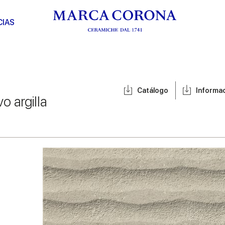
CIAS
Catálogo
Informa
vo argilla