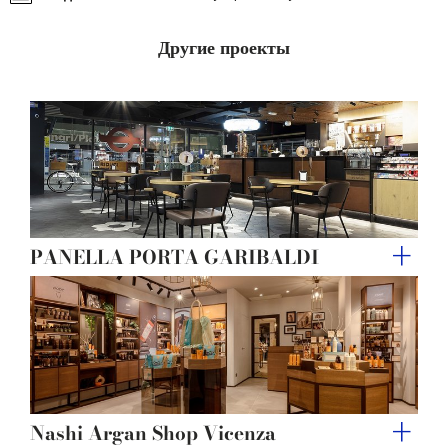
may combine it with other information that you’ve
provided to them or that they’ve collected from your use
Другие проекты
of their services.
PANELLA PORTA GARIBALDI
Nashi Argan Shop Vicenza