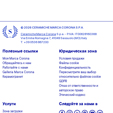
© 2026 CERAMICHE MARCA CORONA S.P.A.
Ceramiche Marca Corona
S.p.a. - P.IVA: IT00628160368
Via Emilia Romagna 7, 41049 Sassuolo (MO) Italy
T: +39 0536 867200
Полезные ссылки
Юридическая зона
Моя Marca Corona
Условия продажи
Обращайтесь к нам
Файлы cookie
Работайте с нами
Конфиденциальность
Galleria Marca Corona
Пересмотрите ваш выбор
Керамогранит
относительно файлов cookie
GDPR
Отказ от ответственности и
авторское право
Этический кодекс
Услуги
Следуйте за нами в
Зона загрузки