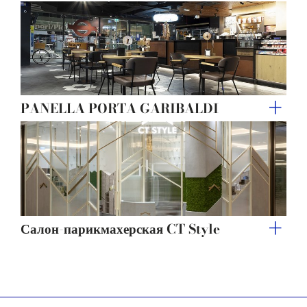
PANELLA PORTA GARIBALDI
Салон-парикмахерская CT Style