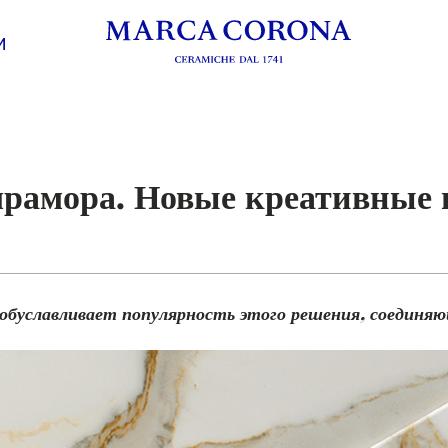
И
мрамора. Новые креативные 
 обуславливает популярность этого решения, соединя