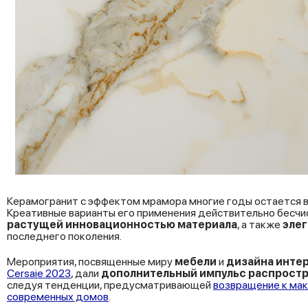
Керамогранит с эффектом мрамора многие годы остается в 
Креативные варианты его применения действительно бесчи
растущей инновационностью материала
, а также
эле
последнего поколения.
Мероприятия, посвященные миру
мебели
и
дизайна инте
Cersaie 2023
, дали
дополнительный импульс распростр
следуя тенденции, предусматривающей
возвращение к мак
современных домов
.