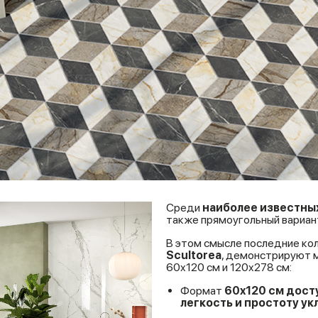
Среди
наиболее известны
также прямоугольный вариант
В этом смысле последние ко
Scultorea
, демонстрируют
60x120 см и 120x278 см:
Формат
60x120 см дост
легкость и простоту ук