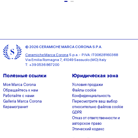
© 2026 CERAMICHE MARCA CORONA S.P.A.
Ceramiche Marca Corona
S.p.a. - P.IVA: IT00628160368
Via Emilia Romagna 7, 41049 Sassuolo (MO) Italy
T: +39 0536 867200
Полезные ссылки
Юридическая зона
Моя Marca Corona
Условия продажи
Обращайтесь к нам
Файлы cookie
Работайте с нами
Конфиденциальность
Galleria Marca Corona
Пересмотрите ваш выбор
Керамогранит
относительно файлов cookie
GDPR
Отказ от ответственности и
авторское право
Этический кодекс