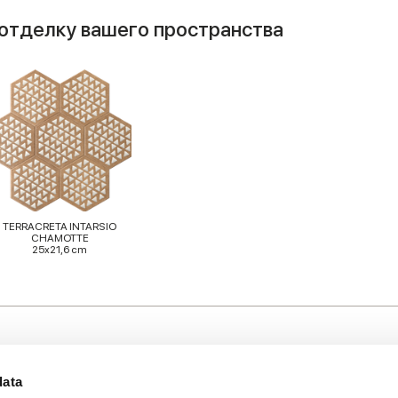
отделку вашего пространства
TERRACRETA INTARSIO
CHAMOTTE
25x21,6 cm
data