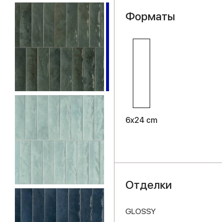
Форматы
6x24 cm
Отделки
GLOSSY